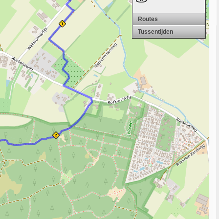
Routes
Tussentijden