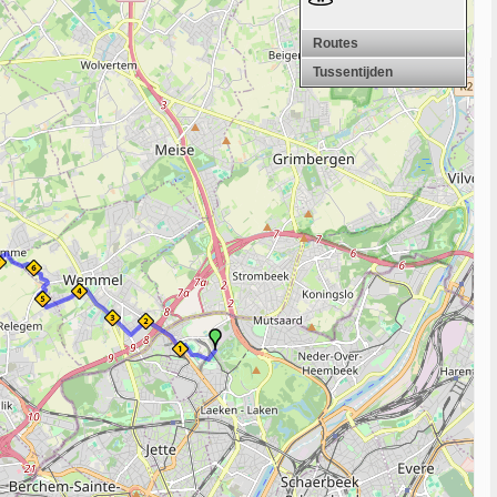
Routes
Tussentijden