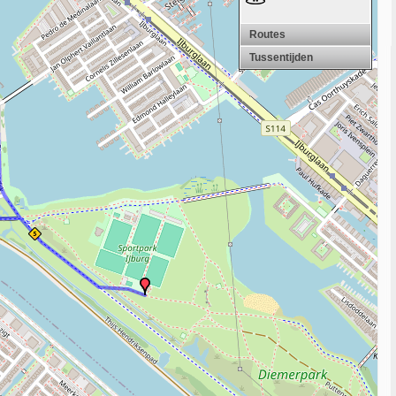
Routes
Tussentijden