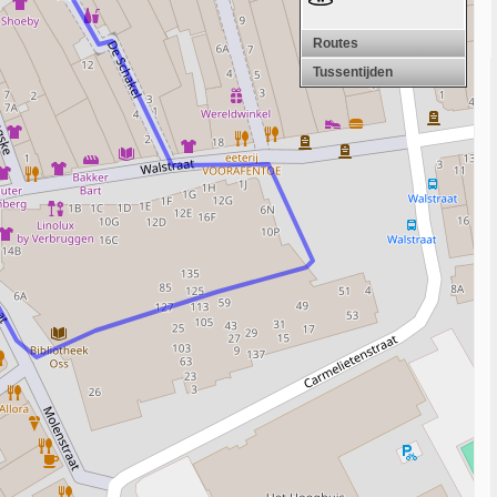
Routes
Tussentijden