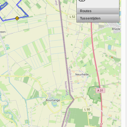
Routes
Tussentijden