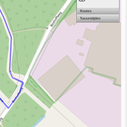
Routes
Tussentijden