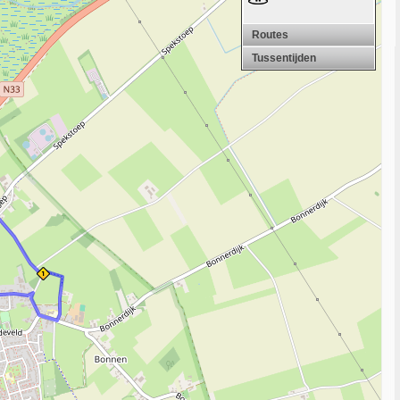
Routes
Tussentijden