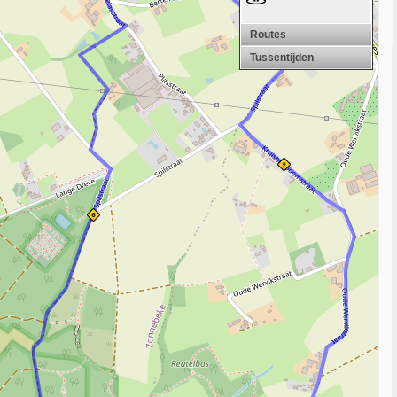
Routes
Tussentijden