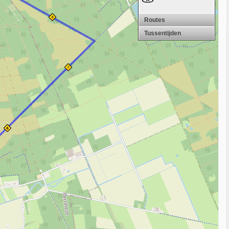
Routes
Tussentijden