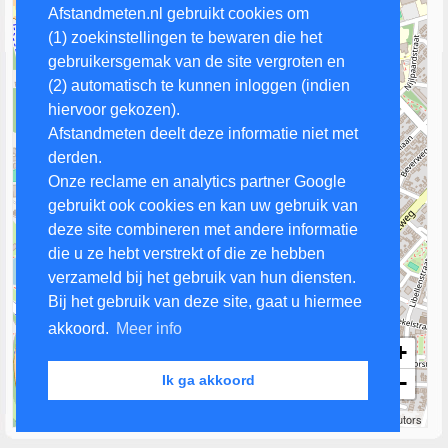
Afstandmeten.nl gebruikt cookies om
(1) zoekinstellingen te bewaren die het
gebruikersgemak van de site vergroten en
(2) automatisch te kunnen inloggen (indien
hiervoor gekozen).
Afstandmeten deelt deze informatie niet met
derden.
Onze reclame en analytics partner Google
gebruikt ook cookies en kan uw gebruik van
deze site combineren met andere informatie
die u ze hebt verstrekt of die ze hebben
verzameld bij het gebruik van hun diensten.
Bij het gebruik van deze site, gaat u hiermee
akkoord.
Meer info
+
−
Ik ga akkoord
200 m
Leaflet
| Map data ©
OpenStreetMap
contributors