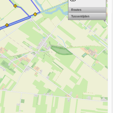
Routes
Tussentijden