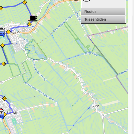
Routes
Tussentijden