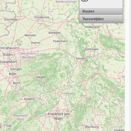
Routes
Tussentijden