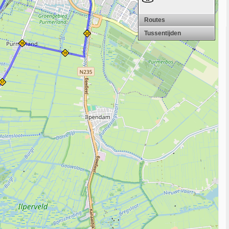
Routes
Tussentijden