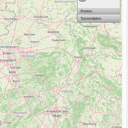
Routes
Tussentijden