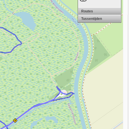
Routes
Tussentijden