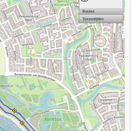
Routes
Tussentijden