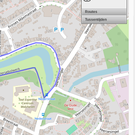
Routes
Tussentijden