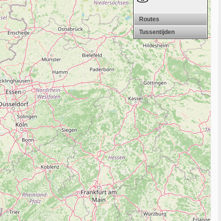
Routes
Tussentijden