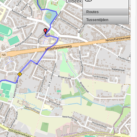
Routes
Tussentijden