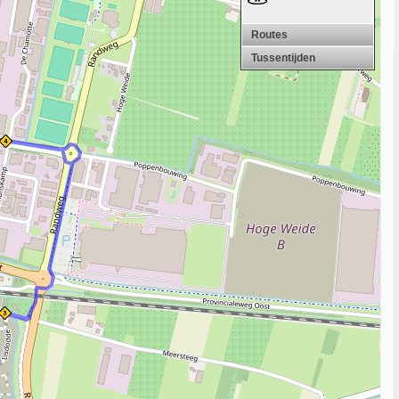
Routes
Tussentijden