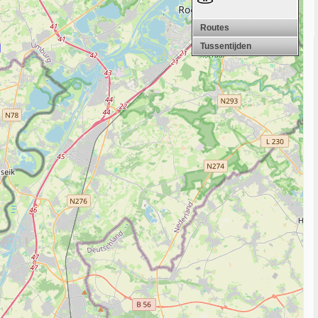
Routes
Tussentijden