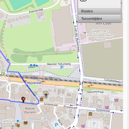
Routes
Tussentijden